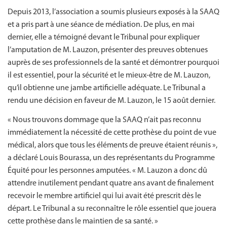
Depuis 2013, l’association a soumis plusieurs exposés à la SAAQ
et a pris part à une séance de médiation. De plus, en mai
dernier, elle a témoigné devant le Tribunal pour expliquer
l’amputation de M. Lauzon, présenter des preuves obtenues
auprès de ses professionnels de la santé et démontrer pourquoi
il est essentiel, pour la sécurité et le mieux-être de M. Lauzon,
qu’il obtienne une jambe artificielle adéquate. Le Tribunal a
rendu une décision en faveur de M. Lauzon, le 15 août dernier.
« Nous trouvons dommage que la SAAQ n’ait pas reconnu
immédiatement la nécessité de cette prothèse du point de vue
médical, alors que tous les éléments de preuve étaient réunis »,
a déclaré Louis Bourassa, un des représentants du Programme
Équité pour les personnes amputées. « M. Lauzon a donc dû
attendre inutilement pendant quatre ans avant de finalement
recevoir le membre artificiel qui lui avait été prescrit dès le
départ. Le Tribunal a su reconnaître le rôle essentiel que jouera
cette prothèse dans le maintien de sa santé. »