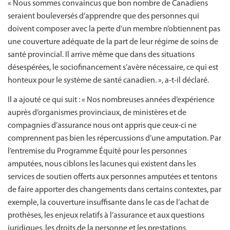
« Nous sommes convaincus que bon nombre de Canadiens
seraient bouleversés d’apprendre que des personnes qui
doivent composer avec la perte d’un membre n’obtiennent pas
une couverture adéquate de la part de leur régime de soins de
santé provincial. Il arrive même que dans des situations
désespérées, le sociofinancement s’avère nécessaire, ce qui est
honteux pour le système de santé canadien. », a-t-il déclaré.
Il a ajouté ce qui suit : « Nos nombreuses années d’expérience
auprès d’organismes provinciaux, de ministères et de
compagnies d’assurance nous ont appris que ceux-ci ne
comprennent pas bien les répercussions d’une amputation. Par
l’entremise du Programme Équité pour les personnes
amputées, nous ciblons les lacunes qui existent dans les
services de soutien offerts aux personnes amputées et tentons
de faire apporter des changements dans certains contextes, par
exemple, la couverture insuffisante dans le cas de l’achat de
prothèses, les enjeux relatifs à l’assurance et aux questions
juridiques, les droits de la personne et les prestations