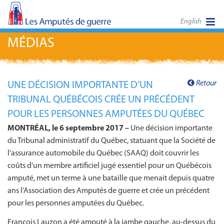
English
MÉDIAS
Retour
UNE DÉCISION IMPORTANTE D’UN
TRIBUNAL QUÉBÉCOIS CRÉE UN PRÉCÉDENT
POUR LES PERSONNES AMPUTÉES DU QUÉBEC
MONTRÉAL, le 6 septembre 2017 –
Une décision importante
du Tribunal administratif du Québec, statuant que la Société de
l’assurance automobile du Québec (SAAQ) doit couvrir les
coûts d’un membre artificiel jugé essentiel pour un Québécois
amputé, met un terme à une bataille que menait depuis quatre
ans l’Association des Amputés de guerre et crée un précédent
pour les personnes amputées du Québec.
François Lauzon a été amputé à la jambe gauche, au-dessus du