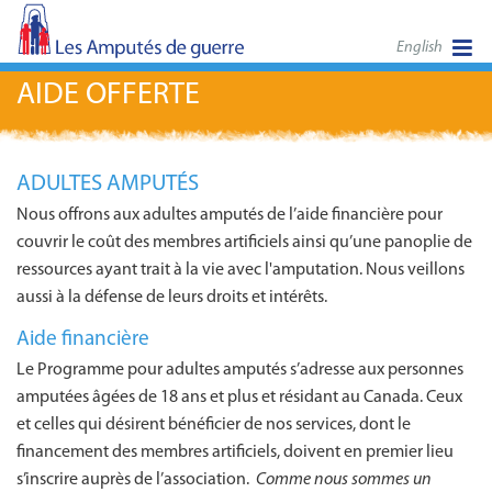
English
AIDE OFFERTE
ADULTES AMPUTÉS
Nous offrons aux adultes amputés de l’aide financière pour
couvrir le coût des membres artificiels ainsi qu’une panoplie de
ressources ayant trait à la vie avec l'amputation. Nous veillons
aussi à la défense de leurs droits et intérêts.
Aide financière
Le Programme pour adultes amputés s’adresse aux personnes
amputées âgées de 18 ans et plus et résidant au Canada. Ceux
et celles qui désirent bénéficier de nos services, dont le
financement des membres artificiels, doivent en premier lieu
s’inscrire auprès de l’association.
Comme nous sommes un