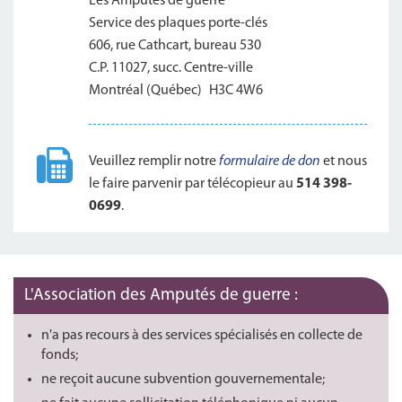
Les Amputés de guerre
Service des plaques porte-clés
606, rue Cathcart, bureau 530
C.P. 11027, succ. Centre-ville
Montréal (Québec) H3C 4W6
Veuillez remplir notre
formulaire de don
et nous
le faire parvenir par télécopieur au
514 398-
0699
.
L'Association des Amputés de guerre :
n'a pas recours à des services spécialisés en collecte de
fonds;
ne reçoit aucune subvention gouvernementale;