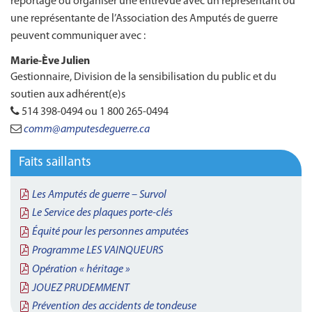
reportage ou organiser une entrevue avec un représentant ou
une représentante de l’Association des Amputés de guerre
peuvent communiquer avec :
Marie-Ève Julien
Gestionnaire, Division de la sensibilisation du public et du
soutien aux adhérent(e)s
514 398‑0494 ou 1 800 265‑0494
comm@amputesdeguerre.ca
Faits saillants
Les Amputés de guerre – Survol
Le Service des plaques porte-clés
Équité pour les personnes amputées
Programme LES VAINQUEURS
Opération « héritage »
JOUEZ PRUDEMMENT
Prévention des accidents de tondeuse