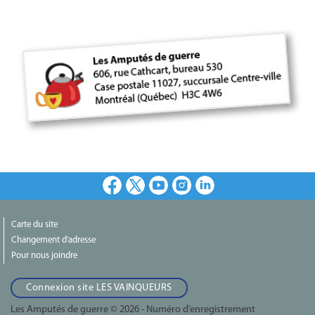
Facebook
X
Youtube
Instagram
LinkedIn
Carte du site
Changement d'adresse
Pour nous joindre
Connexion site LES VAINQUEURS
Les Amputés de guerre © 2026 - Numéro d’enregistrement