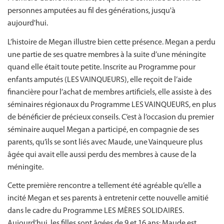
personnes amputées au fil des générations, jusqu'à
aujourd'hui.
L’histoire de Megan illustre bien cette présence. Megan a perdu
une partie de ses quatre membres à la suite d’une méningite
quand elle était toute petite. Inscrite au Programme pour
enfants amputés (LES VAINQUEURS), elle reçoit de l’aide
financière pour l’achat de membres artificiels, elle assiste à des
séminaires régionaux du Programme LES VAINQUEURS, en plus
de bénéficier de précieux conseils. C’est à l’occasion du premier
séminaire auquel Megan a participé, en compagnie de ses
parents, qu’ils se sont liés avec Maude, une Vainqueure plus
âgée qui avait elle aussi perdu des membres à cause de la
méningite.
Cette première rencontre a tellement été agréable qu’elle a
incité Megan et ses parents à entretenir cette nouvelle amitié
dans le cadre du Programme LES MÈRES SOLIDAIRES.
Aujourd’hui, les filles sont âgées de 9 et 16 ans; Maude est