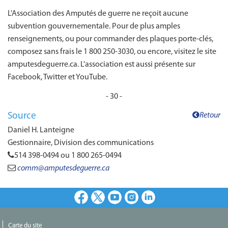
L'Association des Amputés de guerre ne reçoit aucune
subvention gouvernementale. Pour de plus amples
renseignements, ou pour commander des plaques porte-clés,
composez sans frais le 1 800 250-3030, ou encore, visitez le site
amputesdeguerre.ca. L'association est aussi présente sur
Facebook, Twitter et YouTube.
- 30 -
Source
Retour
Daniel H. Lanteigne
Gestionnaire, Division des communications
514 398-0494 ou 1 800 265-0494
comm@amputesdeguerre.ca
Facebook
X
Youtube
Instagram
LinkedIn
Carte du site