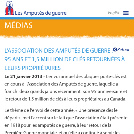
English
MÉDIAS
Retour
L’ASSOCIATION DES AMPUTÉS DE GUERRE :
95 ANS ET 1,5 MILLION DE CLÉS RETOURNÉES À
LEURS PROPRIÉTAIRES
Le 21 janvier 2013 -
L'envoi annuel des plaques porte-clés est
en cours à l'Association des Amputés de guerre, laquelle a
franchi deux grands jalons récemment : son 95
anniversaire et
e
le retour de 1,5 million de clés à leurs propriétaires au Canada.
Le thème de l'envoi de cette année, « Une présence dès le
départ », met l'accent sur le fait que l'association était présente
en 1918 pour les amputés de guerre, à leur retour de la
Première Guerre mondiale, et qu'elle a continué à servir les