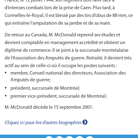
France, le 12 juillet 1944, son régiment doit faire face à
d’intenses combats lors de la prise de Caen. Plus tard, à
Cormelles-le-Royal, il est blessé par des tirs d’obus de 88 mm, ce
qui entraîne l’amputation de sa jambe et de sa main.
De retour au Canada, M. McDonald reprend ses études et
devient comptable en management accrédité et obtient un
diplôme de commerce. Il se joint à la succursale montréalaise
de l’Association des Amputés de guerre. Retraité, il devient très
actif au sein de celle-ci où il occupe les postes suivants :
membre, Conseil national des directeurs, Association des
Amputés de guerre;
président, succursale de Montréal;
premier vice-président, succursale de Montréal;
M. McDonald décède le 15 septembre 2001.
Cliquez ici pour lire d’autres biographies